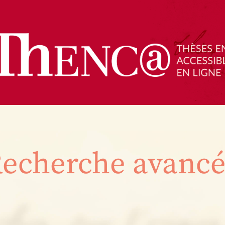
echerche avanc