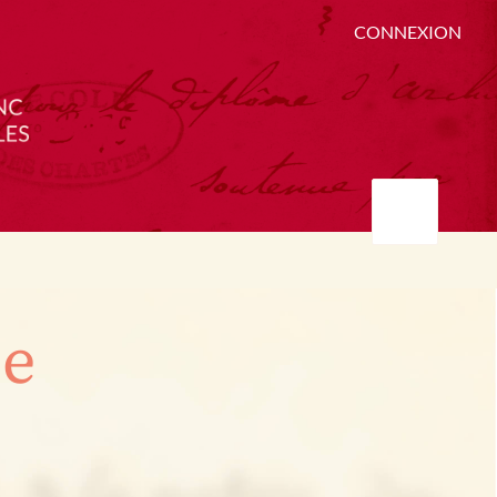
CONNEXION
ée