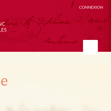
CONNEXION
ée