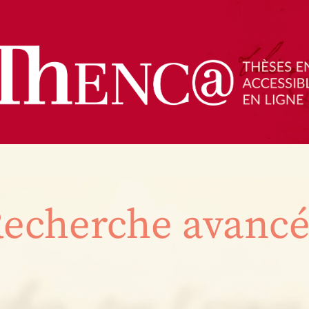
echerche avanc