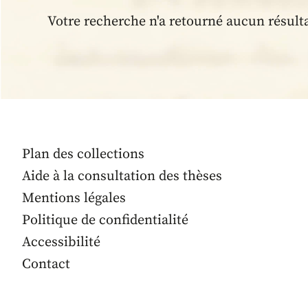
Votre recherche n'a retourné aucun résult
Plan des collections
Aide à la consultation des thèses
Mentions légales
Politique de confidentialité
Accessibilité
Contact