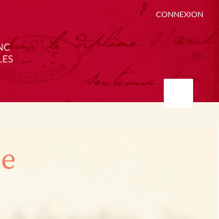
CONNEXION
ée