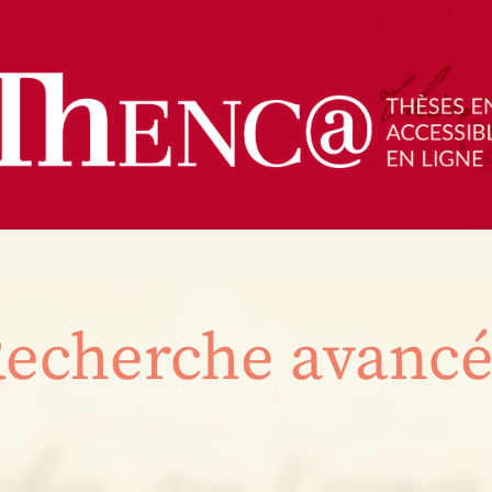
echerche avanc