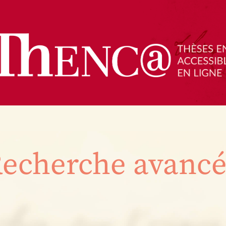
echerche avanc