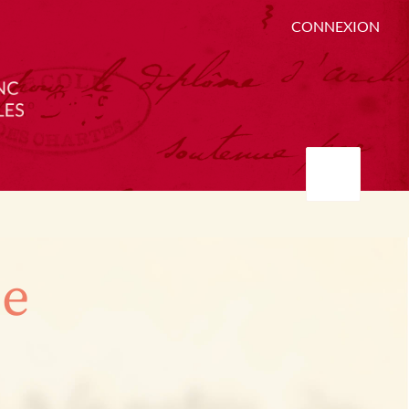
CONNEXION
ée