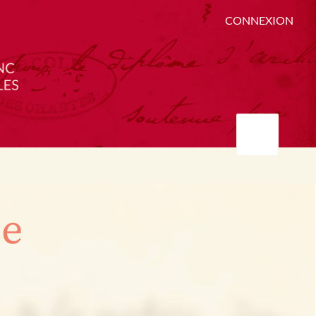
CONNEXION
ée