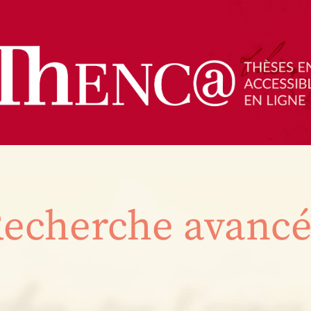
echerche avanc