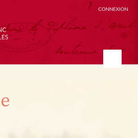
CONNEXION
ée