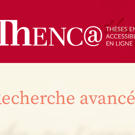
echerche avanc