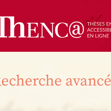
echerche avanc