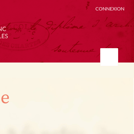
CONNEXION
ée