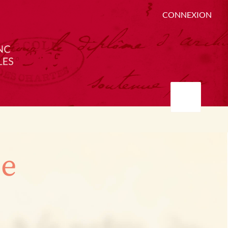
CONNEXION
ée