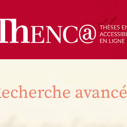
echerche avanc