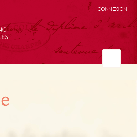
CONNEXION
ée