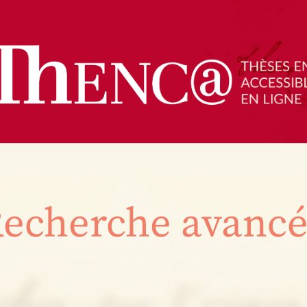
echerche avanc