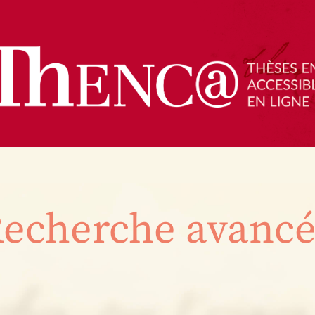
echerche avanc