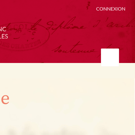
CONNEXION
ée