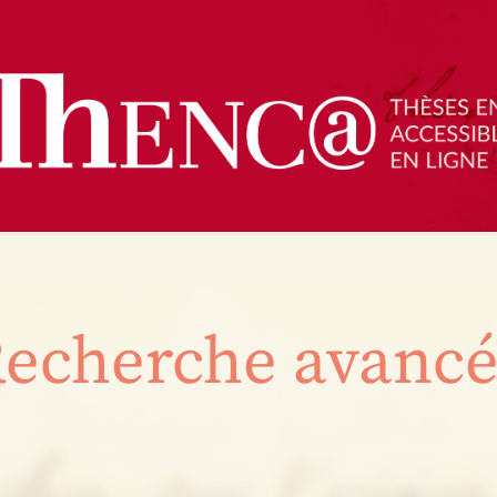
echerche avanc