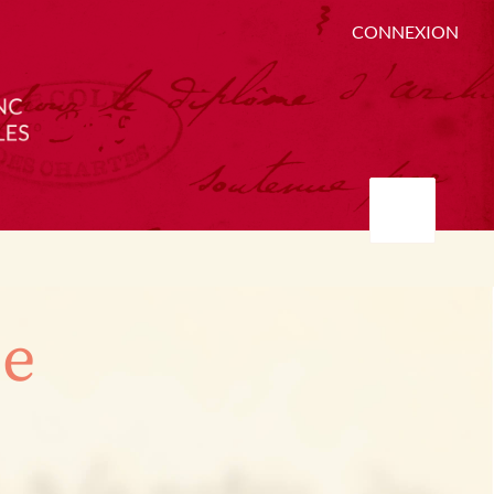
CONNEXION
ée