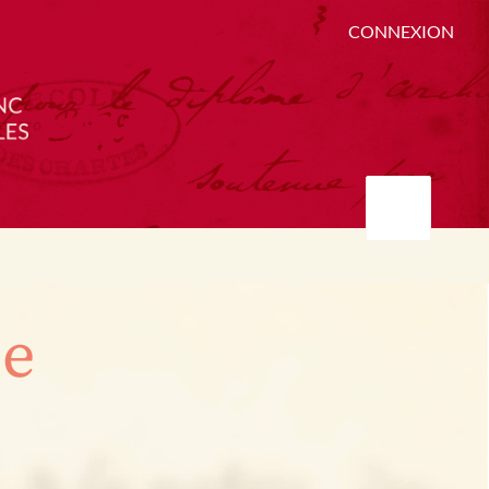
CONNEXION
ée