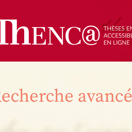
echerche avanc