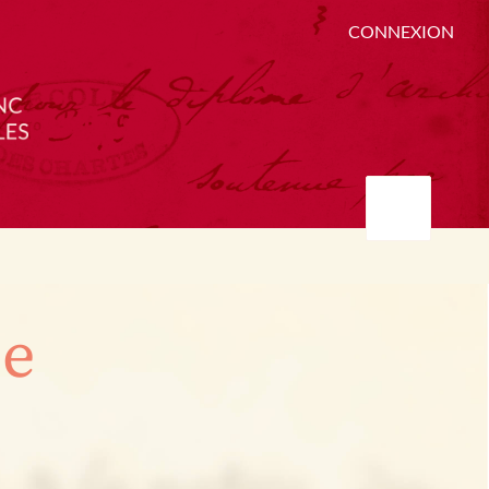
CONNEXION
ée