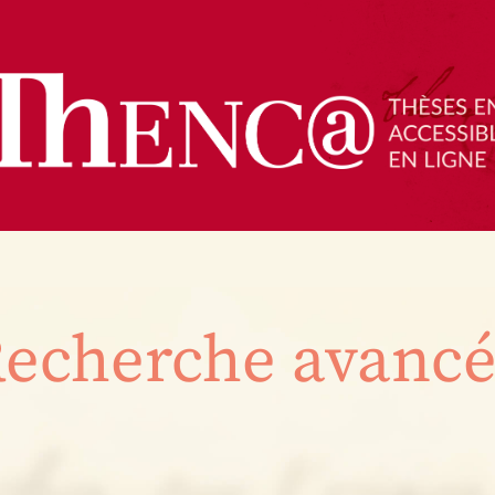
echerche avanc