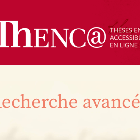
echerche avanc