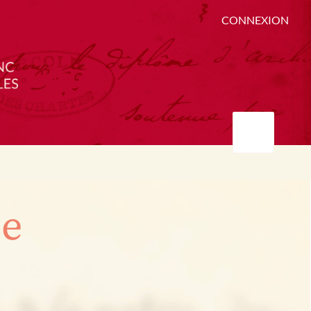
CONNEXION
ée