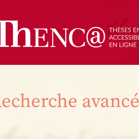
echerche avanc