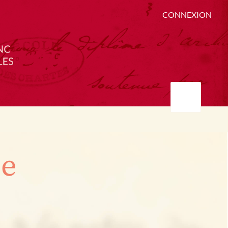
CONNEXION
ée