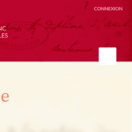
CONNEXION
ée