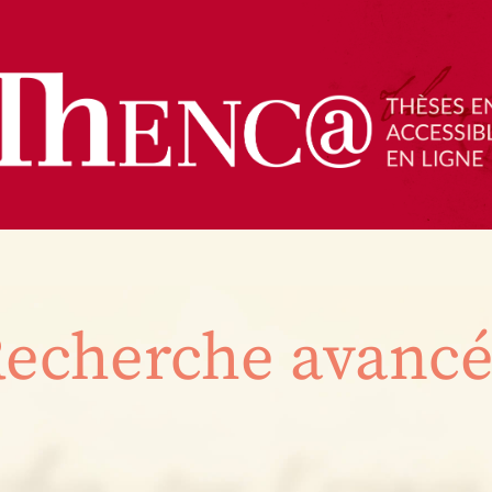
echerche avanc