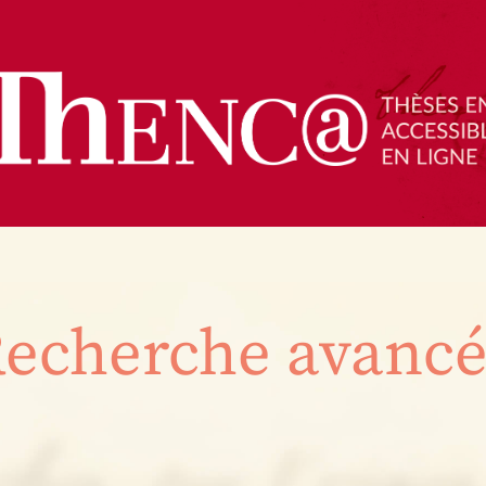
echerche avanc