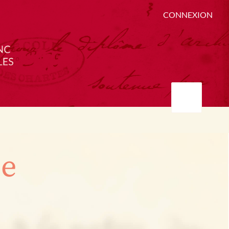
CONNEXION
ée