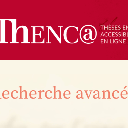
echerche avanc