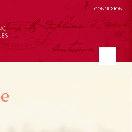
CONNEXION
ée