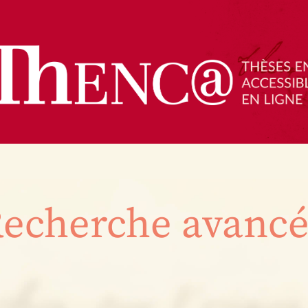
echerche avanc