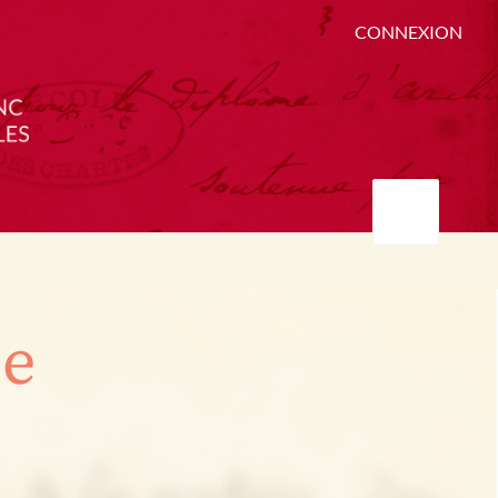
CONNEXION
ée