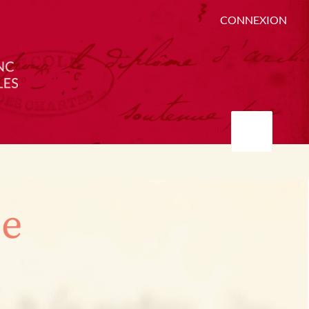
CONNEXION
ée