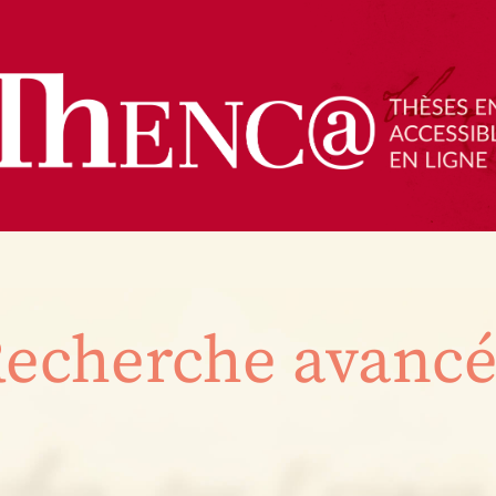
echerche avanc