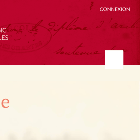
CONNEXION
ée