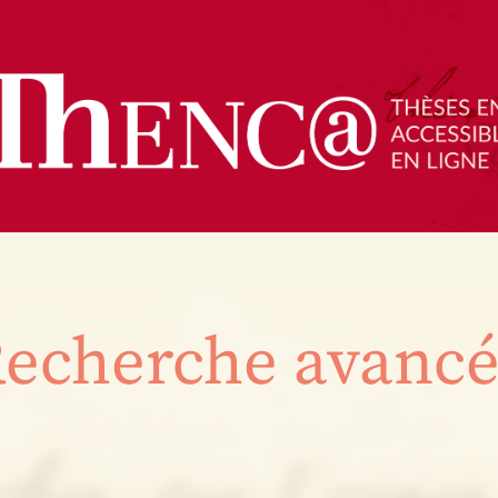
echerche avanc