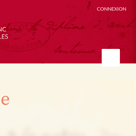
CONNEXION
ée