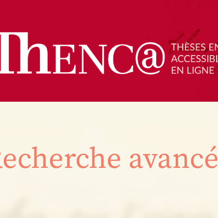
echerche avanc