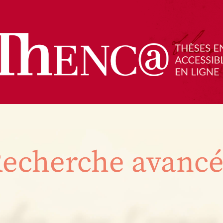
echerche avanc