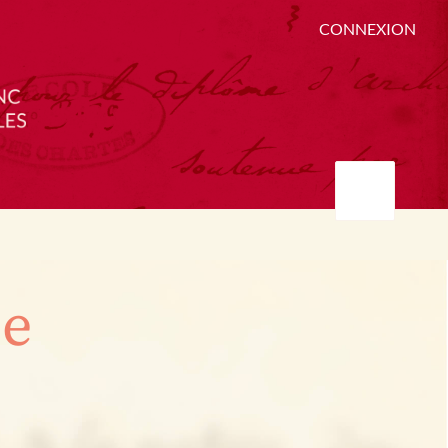
CONNEXION
ée