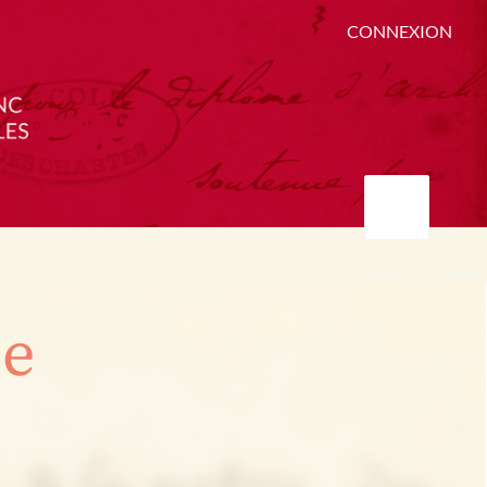
CONNEXION
ée