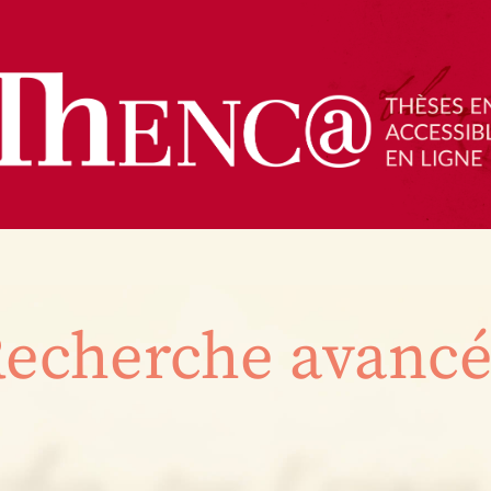
echerche avanc