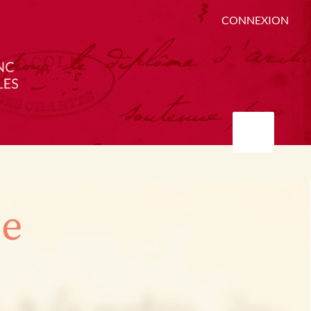
CONNEXION
ée