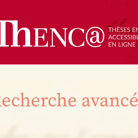
echerche avanc