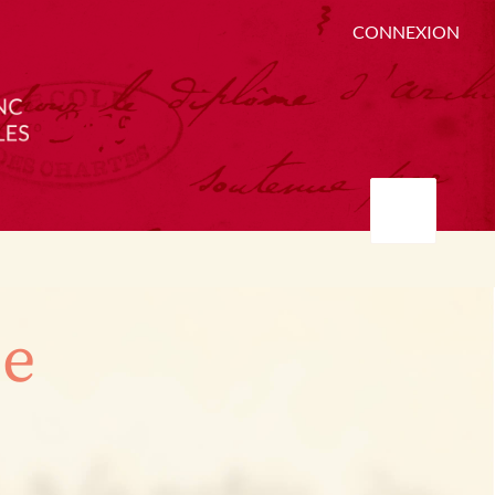
CONNEXION
ée