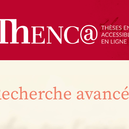
echerche avanc