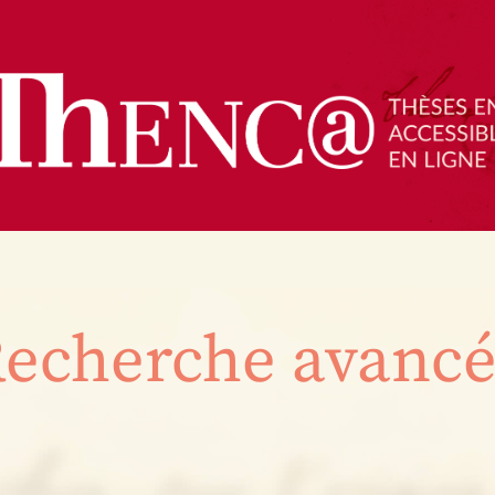
echerche avanc