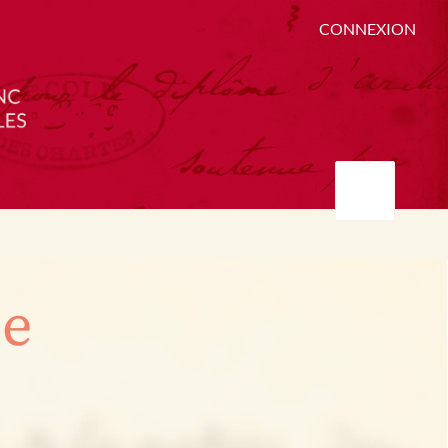
CONNEXION
ée