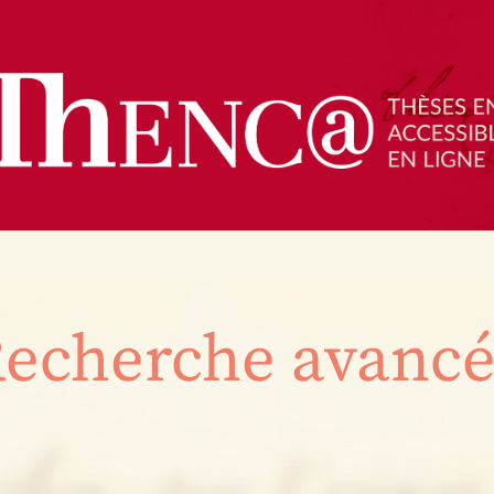
echerche avanc