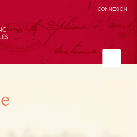
CONNEXION
ée