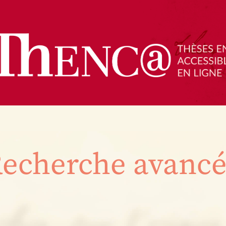
echerche avanc