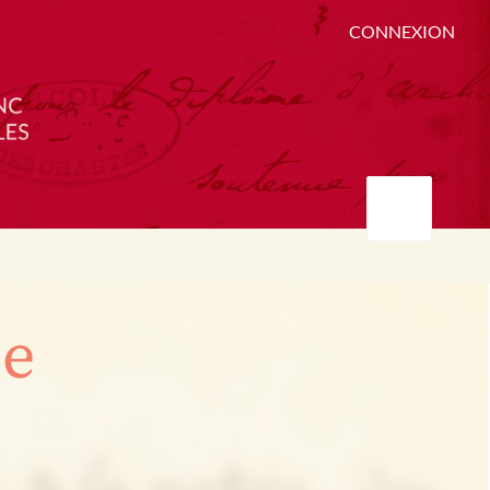
CONNEXION
ée