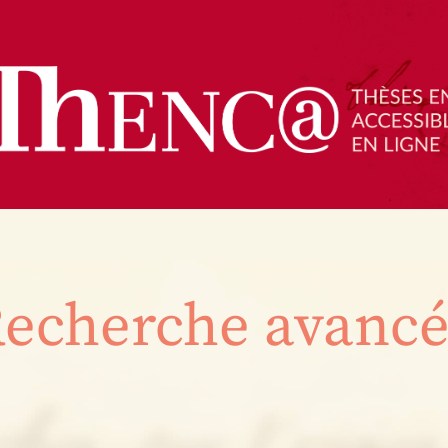
echerche avanc