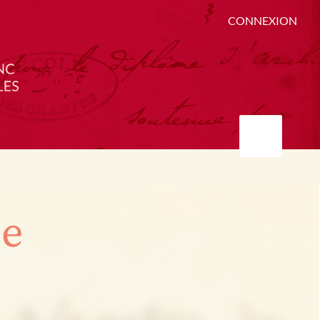
CONNEXION
ée