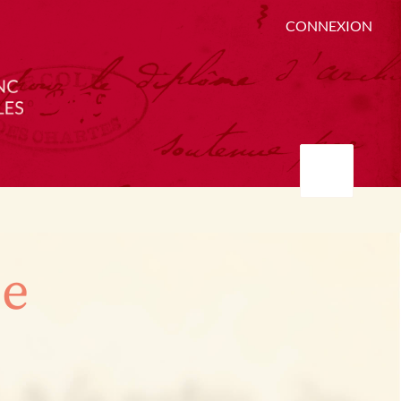
CONNEXION
ée