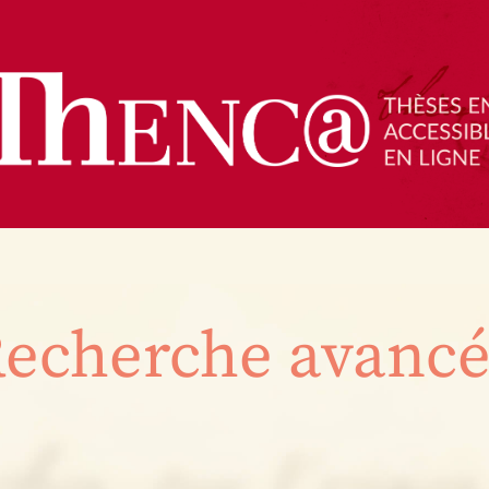
echerche avanc