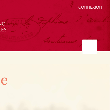
CONNEXION
ée