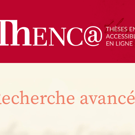
echerche avanc