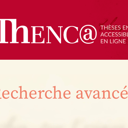
echerche avanc