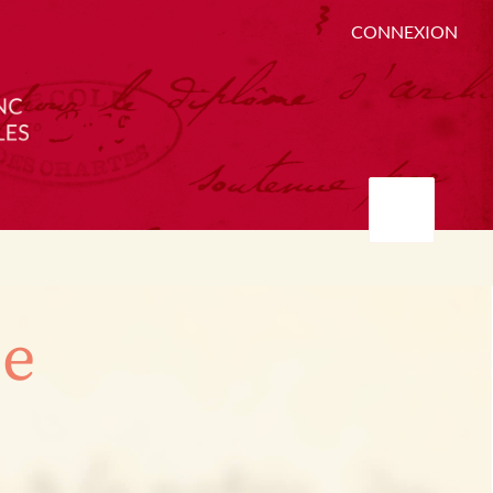
CONNEXION
ée