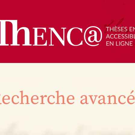
echerche avanc