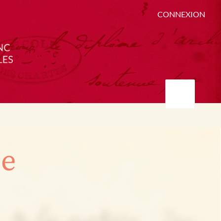
CONNEXION
ée