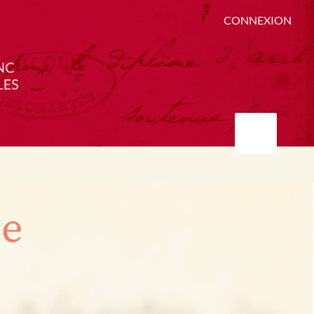
CONNEXION
ée