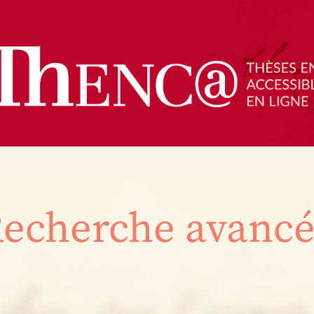
echerche avanc