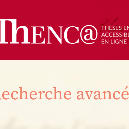
echerche avanc