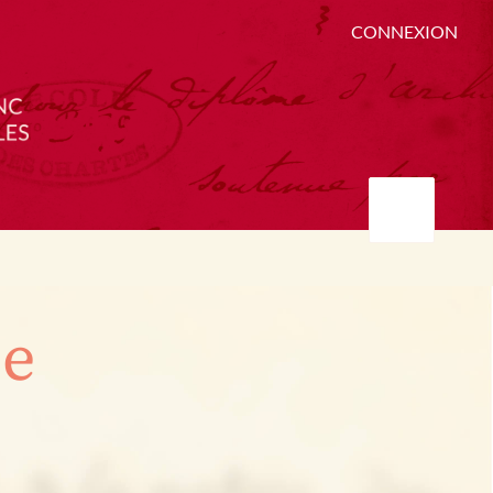
CONNEXION
ée