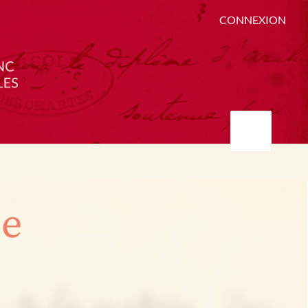
CONNEXION
ée