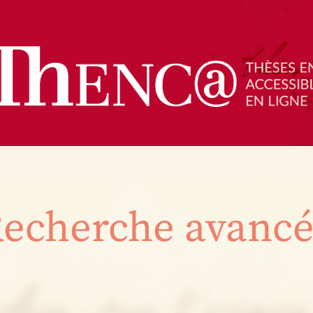
echerche avanc