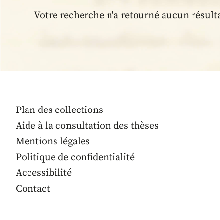
Votre recherche n'a retourné aucun résult
Plan des collections
Aide à la consultation des thèses
Mentions légales
Politique de confidentialité
Accessibilité
Contact