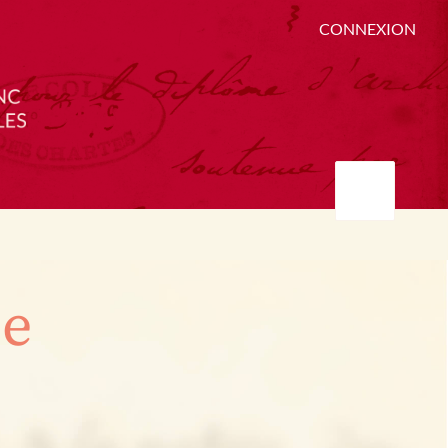
CONNEXION
ée