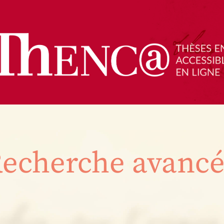
echerche avanc