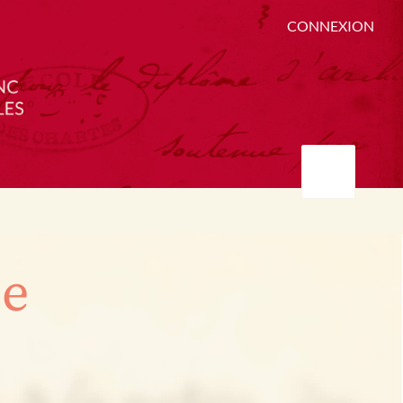
CONNEXION
ée