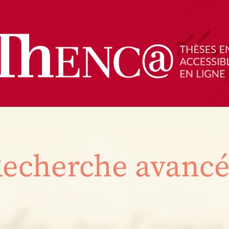
echerche avanc