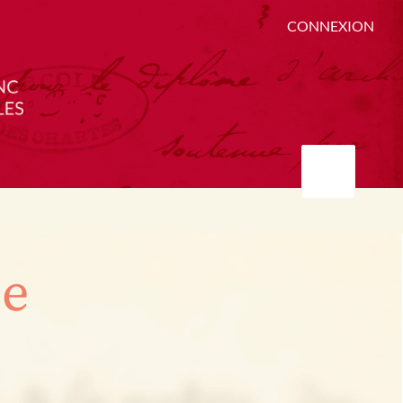
CONNEXION
ée