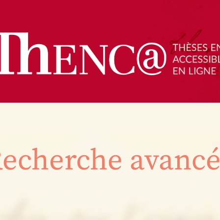
echerche avanc