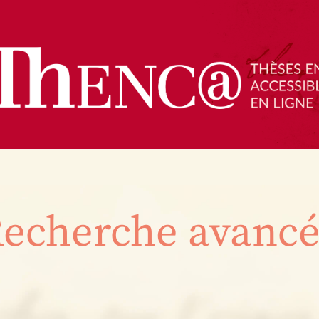
echerche avanc