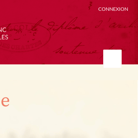
CONNEXION
ée