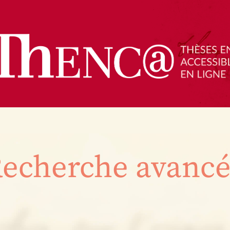
echerche avanc