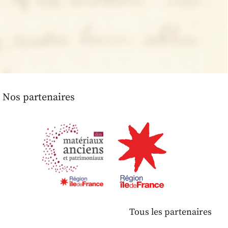
Nos partenaires
Tous les partenaires