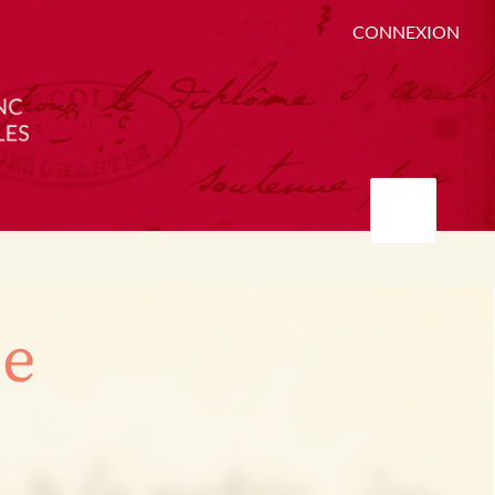
CONNEXION
ée