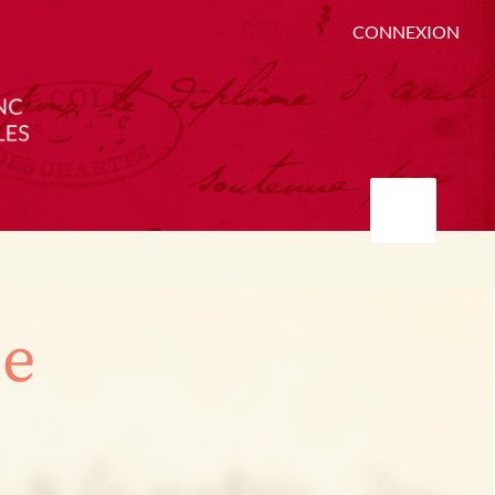
CONNEXION
ée