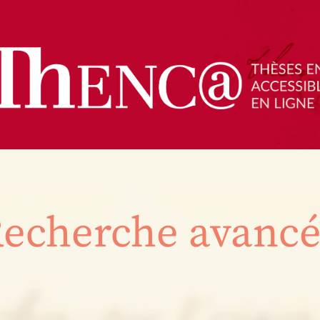
echerche avanc