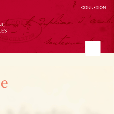
CONNEXION
ée