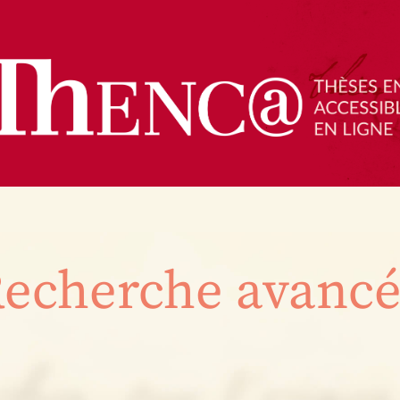
echerche avanc