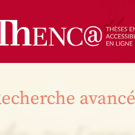
echerche avanc