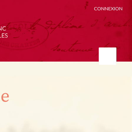
CONNEXION
ée