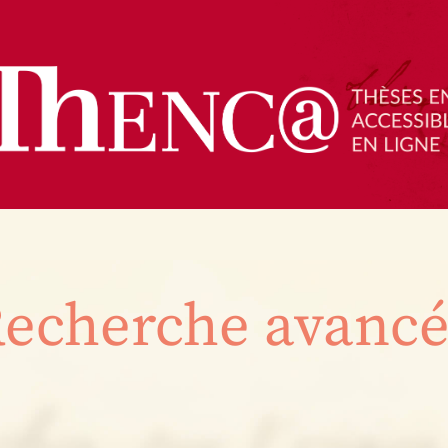
echerche avanc