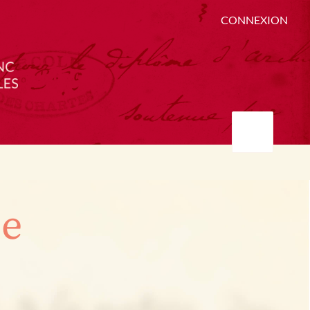
CONNEXION
ée