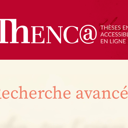
echerche avanc