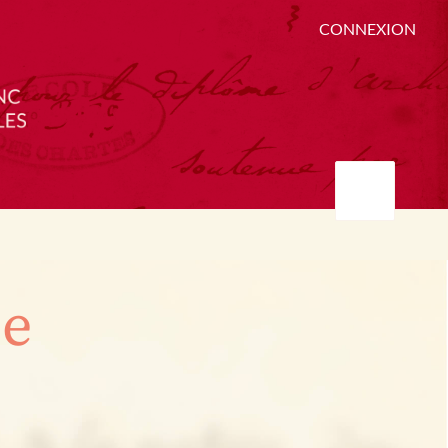
CONNEXION
ée