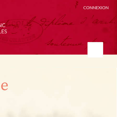
CONNEXION
ée