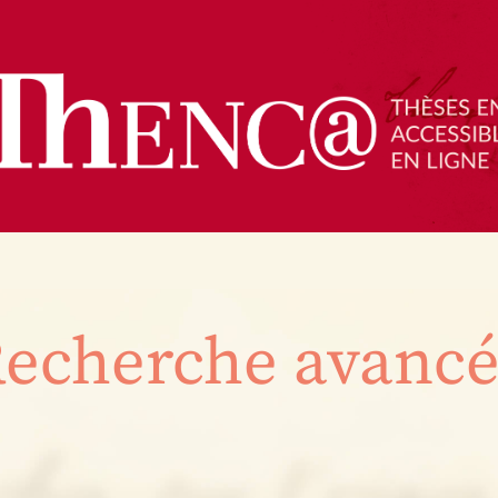
echerche avanc