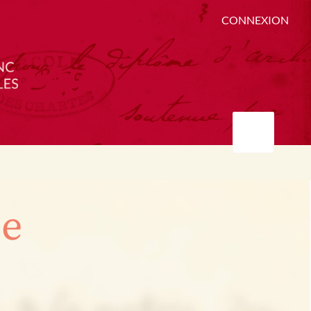
CONNEXION
ée