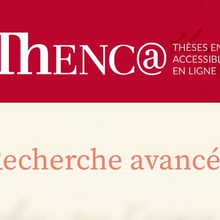
echerche avanc