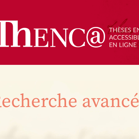
echerche avanc