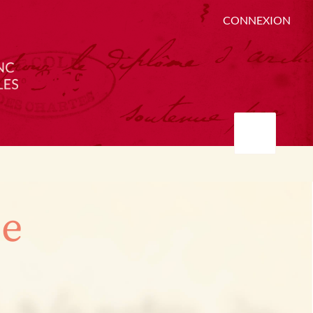
CONNEXION
ée